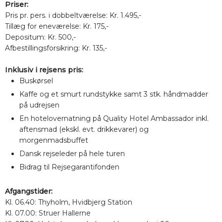
Priser:
Pris pr. pers. i dobbeltværelse: Kr. 1.495,-
Tillæg for eneværelse: Kr. 175,-
Depositum: Kr. 500,-
Afbestillingsforsikring: Kr. 135,-
Inklusiv i rejsens pris:
Buskørsel
Kaffe og et smurt rundstykke samt 3 stk. håndmadder
på udrejsen
En hotelovernatning på Quality Hotel Ambassador inkl.
aftensmad (ekskl. evt. drikkevarer) og
morgenmadsbuffet
Dansk rejseleder på hele turen
Bidrag til Rejsegarantifonden
Afgangstider:
Kl. 06.40: Thyholm, Hvidbjerg Station
Kl. 07.00: Struer Hallerne