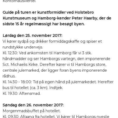
Kontorhausviertel.
Guide på turen er kunstformidler ved Holstebro
Kunstmuseum og Hamborg-kender Peter Haarby, der de
sidste 15 år regelmæssigt har besøgt byen.
Lørdag den 25. november 2017:
Vi kører sydpå og drikker formiddagskaffe og spiser et
rundstykke undervejs.
Kl. 12:30: Ved ankomsten til Hamborg får vi 3 stk.
håndmadder og ser Hamborgs vartegn, den imponerende
Sct. Michaelis Kirke. Derefter kører vi til Hamborgs store,
centrale julemarked, der ligger foran byens imponerende
rådhus.
Kl. 14:30 - 18:00: Tid på egen hånd på julemarkedet. Herefter
bus til hotellet (ca. 3 km). Indtjek.
Kl. 19.30: Aftensmad.
Søndag den 26. november 2017:
Morgenmadsbuffet på hotellet.
Kl. 09:30: Afgang fra hotellet. Vi kører til Hamborgs nyeste