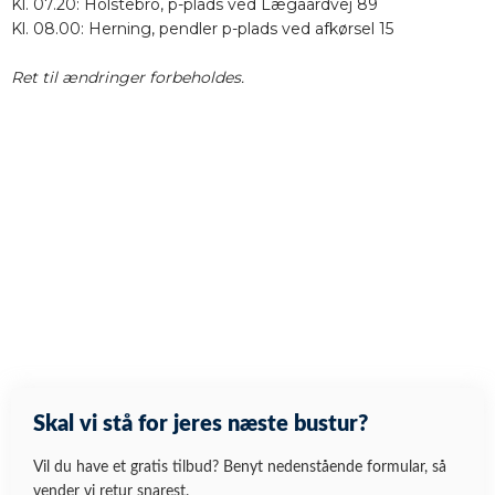
Kl. 07.20: Holstebro, p-plads ved Lægaardvej 89
Kl. 08.00: Herning, pendler p-plads ved afkørsel 15
Ret til ændringer forbeholdes.
Skal vi stå for jeres næste bustur?
Vil du have et gratis tilbud? Benyt nedenstående formular, så
vender vi retur snarest.