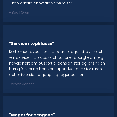
- kan virkelig anbefale Venø rejser.
- Bodil Ørum​
"Service i topklasse"
Kørte med bybussen fra baunekrogen til byen det
var service i top klasse chaufføren spurgte om jeg
havde hørt om buskort til pensionister og pris fik en
hurtig forklaring han var super dygtig tak for turen
det er ikke sidste gang jeg tager bussen.
Torben Jensen
"Meget for pengene"