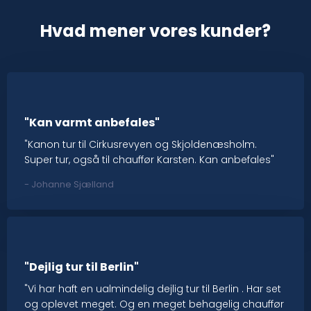
Hvad mener vores kunder?
"Kan varmt anbefales"
"Kanon tur til Cirkusrevyen og Skjoldenæsholm.
Super tur, også til chauffør Karsten. Kan anbefales"
​- Johanne Sjælland
"Dejlig tur til Berlin"
"Vi har haft en ualmindelig dejlig tur til Berlin . Har set
og oplevet meget. Og en meget behagelig chauffør