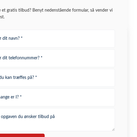
e et gratis tilbud? Benyt nedenstående formular, så vender vi
st.