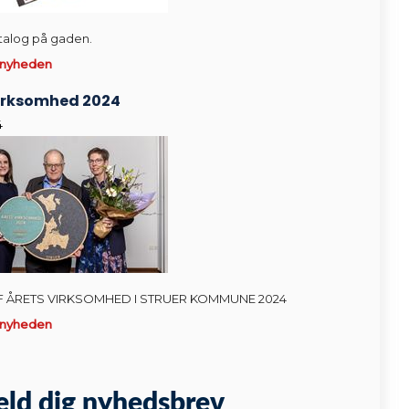
atalog på gaden.
 nyheden
Virksomhed 2024
4
F ÅRETS VIRKSOMHED I STRUER KOMMUNE 2024
 nyheden
eld dig nyhedsbrev