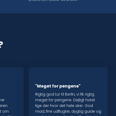
?
"Meget for pengene"
Rigtig god tur til Berlin, vi fik rigtig
var
meget for pengene. Dejligt hotel
føren
lige der hvor det hele sker. God
rt om
mad, fine udflugter, dygtig guide og