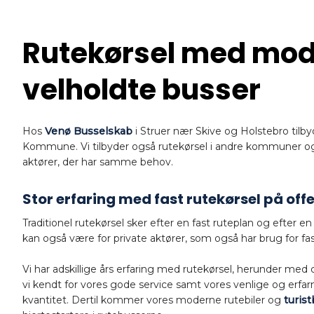
Rutekørsel med mod
velholdte busser
Hos
Venø Busselskab
i Struer nær Skive og Holstebro tilbyd
Kommune. Vi tilbyder også rutekørsel i andre kommuner og 
aktører, der har samme behov.
Stor erfaring med fast rutekørsel på offe
​Traditionel rutekørsel sker efter en fast ruteplan og efter en
kan også være for private aktører, som også har brug for fa
Vi har adskillige års erfaring med rutekørsel, herunder med 
vi kendt for vores gode service samt vores venlige og erfar
kvantitet. Dertil kommer vores moderne rutebiler og
turis