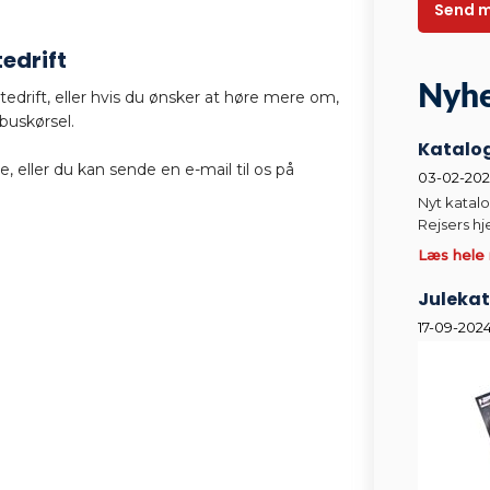
edrift
Nyhe
tedrift, eller hvis du ønsker at høre mere om,
 buskørsel.
Katalo
, eller du kan sende en e-mail til os på
03-02-202
Nyt katal
Rejsers h
Læs hele
Juleka
17-09-202