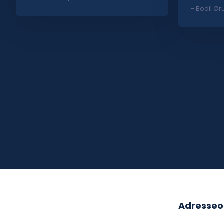
- Bodil Ør
Adresseo