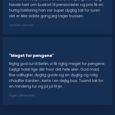
havde hørt om buskort til pensionister og pris fik en
hurtig forklaring han var super dygtig tak for turen
det er ikke sidste gang jeg tager bussen.
Torben Jensen
"Meget for pengene"
Rigtig god tur til Berlin, vi fik rigtig meget for pengene.
Dejligt hotel lige der hvor det hele sker. God mad,
fine udflugter, dygtig guide og en dygtig og rolig
chauffør Karsten , kørte i en dejlig bus. Tusind tak for
en minderig tur og jul jul til jer.
Inger Sørensen