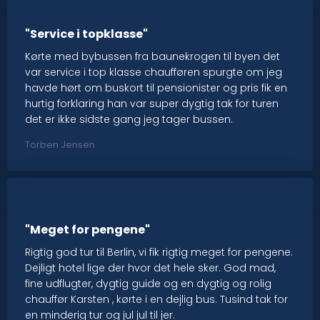
"Service i topklasse"
Kørte med bybussen fra baunekrogen til byen det
var service i top klasse chaufføren spurgte om jeg
havde hørt om buskort til pensionister og pris fik en
hurtig forklaring han var super dygtig tak for turen
det er ikke sidste gang jeg tager bussen.
Torben Jensen
"Meget for pengene"
Rigtig god tur til Berlin, vi fik rigtig meget for pengene.
Dejligt hotel lige der hvor det hele sker. God mad,
fine udflugter, dygtig guide og en dygtig og rolig
chauffør Karsten , kørte i en dejlig bus. Tusind tak for
en minderig tur og jul jul til jer.