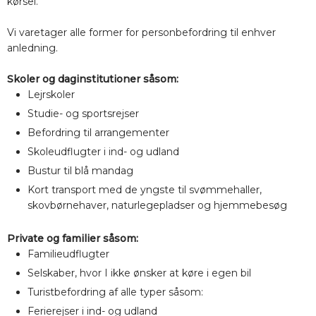
kørsel.
Vi varetager alle former for personbefordring til enhver
anledning.
Skoler og daginstitutioner såsom:
Lejrskoler
Studie- og sportsrejser
Befordring til arrangementer
Skoleudflugter i ind- og udland
Bustur til blå mandag
Kort transport med de yngste til svømmehaller,
skovbørnehaver, naturlegepladser og hjemmebesøg​
Private og familier såsom:
Familieudflugter
Selskaber, hvor I ikke ønsker at køre i egen bil
Turistbefordring af alle typer såsom:
Ferierejser i ind- og udland