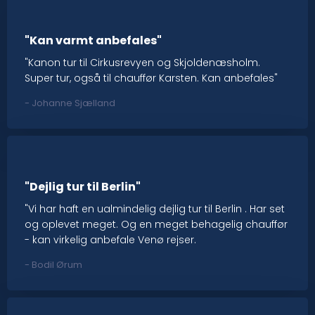
"Kan varmt anbefales"
"Kanon tur til Cirkusrevyen og Skjoldenæsholm.
Super tur, også til chauffør Karsten. Kan anbefales"
​- Johanne Sjælland
"Dejlig tur til Berlin"
"Vi har haft en ualmindelig dejlig tur til Berlin . Har set
og oplevet meget. Og en meget behagelig chauffør
- kan virkelig anbefale Venø rejser.
- Bodil Ørum​