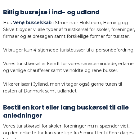
Billig busrejse i ind- og udland
Hos
Venø busselskab
i Struer nær Holstebro, Herning og
Skive tilbyder vi alle typer af turistkørsel for skoler, foreninger,
firmaer og ældresagen samt forskellige former for turister.
Vi bruger kun 4-stjernede turistbusser til al personbefordring.
Vores turistkørsel er kendt for vores servicemindede, erfarne
og venlige chauffører samt velholdte og rene busser.
Vi kører især i Jylland, men vi tager også gerne turen til
resten af Danmark samt udlandet.
Bestil en kort eller lang buskørsel til alle
anledninger
Vores turistkørsel for skoler, foreninger m.m. spænder vidt,
og den enkelte tur kan vare lige fra 5 minutter til flere dages