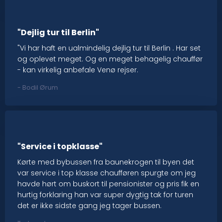
"Dejlig tur til Berlin"
"Vi har haft en ualmindelig dejlig tur til Berlin . Har set
og oplevet meget. Og en meget behagelig chauffør
- kan virkelig anbefale Venø rejser.
- Bodil Ørum​
"Service i topklasse"
Kørte med bybussen fra baunekrogen til byen det
var service i top klasse chaufføren spurgte om jeg
havde hørt om buskort til pensionister og pris fik en
hurtig forklaring han var super dygtig tak for turen
det er ikke sidste gang jeg tager bussen.