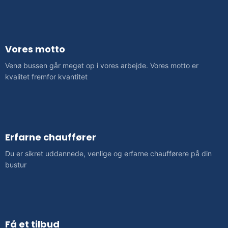
Vores motto
Venø bussen går meget op i vores arbejde. Vores motto er
kvalitet fremfor kvantitet
Erfarne chauffører
Du er sikret uddannede, venlige og erfarne chaufførere på din
bustur
Få et tilbud