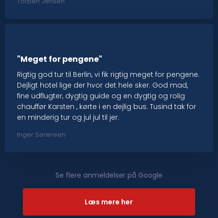
Torben Jensen
"Meget for pengene"
Rigtig god tur til Berlin, vi fik rigtig meget for pengene.
Dejligt hotel lige der hvor det hele sker. God mad,
fine udflugter, dygtig guide og en dygtig og rolig
chauffør Karsten , kørte i en dejlig bus. Tusind tak for
en minderig tur og jul jul til jer.
Inger Sørensen
Se flere anmeldelser på Google​
Læs mere her​