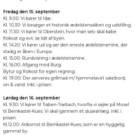
Fredag den 15. september
Kl. 9.00: Vi kører til Idar.
Kl. 10.30: Vi besøger et historisk ædelstenssliberi og udstilling.
Kl. 11.30: Vi kører til Oberstein, hvor man selv skal købe
frokost og evt. se lidt af byen.
Kl. 14.20: Vi kører ud og ser den eneste ædelstensmine, der
stadig er åben i Europa.
Kl. 15.00: Rundvisning i ædelstensmine.
Kl. 16.00: Afgang mod Burg.
Bytur og frokost for egen regning.
Kl. 19.00: Der serveres grillmad m/ hjemmelavet salatbord,
vin & vand. Inkl. i prisen.
Lørdag den 16. september
Kl. 9.30: Vi kører til Traben-Trarbach, hvorfra vi sejler på Mosel
til Bernkastel-Kues. Vi skal igennem et sluseanlæg. Inkl. i
prisen.
Kl.12.00: Ankomst til Bernkastel-Kues, som er en hyggelig
gammel by.