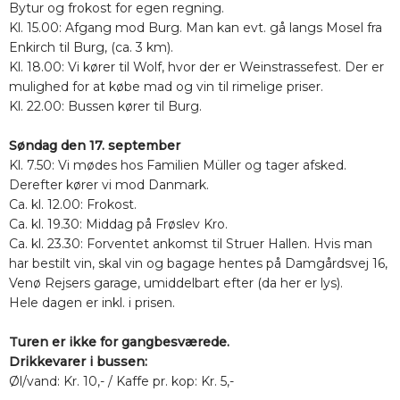
Bytur og frokost for egen regning.
Kl. 15.00: Afgang mod Burg. Man kan evt. gå langs Mosel fra
Enkirch til Burg, (ca. 3 km).
Kl. 18.00: Vi kører til Wolf, hvor der er Weinstrassefest. Der er
mulighed for at købe mad og vin til rimelige priser.
Kl. 22.00: Bussen kører til Burg.
Søndag den 17. september
Kl. 7.50: Vi mødes hos Familien Müller og tager afsked.
Derefter kører vi mod Danmark.
Ca. kl. 12.00: Frokost.
Ca. kl. 19.30: Middag på Frøslev Kro.
Ca. kl. 23.30: Forventet ankomst til Struer Hallen. Hvis man
har bestilt vin, skal vin og bagage hentes på Damgårdsvej 16,
Venø Rejsers garage, umiddelbart efter (da her er lys).
Hele dagen er inkl. i prisen.
Turen er ikke for gangbesværede.
Drikkevarer i bussen:
Øl/vand: Kr. 10,- / Kaffe pr. kop: Kr. 5,-