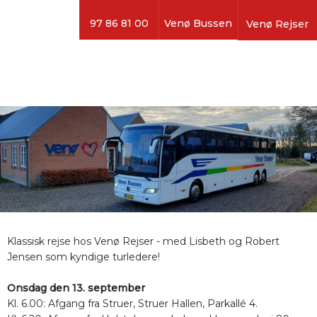
97 86 81 00
Venø Bussen
Venø Rejser
​Klassisk rejse hos Venø Rejser - med Lisbeth og Robert
Jensen som kyndige turledere!
Onsdag den 13. september
Kl. 6.00: Afgang fra Struer, Struer Hallen, Parkallé 4.