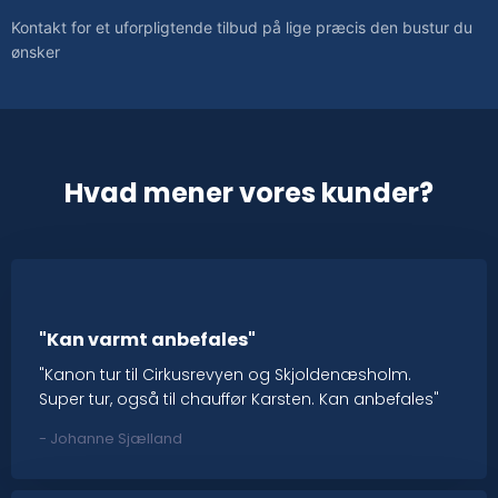
Kontakt for et uforpligtende tilbud på lige præcis den bustur du
ønsker
Hvad mener vores kunder?
"Kan varmt anbefales"
"Kanon tur til Cirkusrevyen og Skjoldenæsholm.
Super tur, også til chauffør Karsten. Kan anbefales"
​- Johanne Sjælland