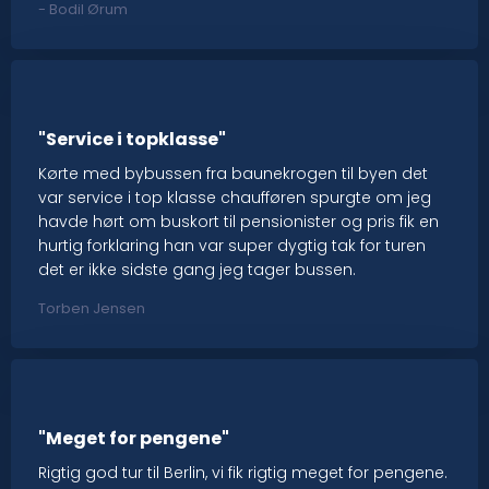
- Bodil Ørum​
"Service i topklasse"
Kørte med bybussen fra baunekrogen til byen det
var service i top klasse chaufføren spurgte om jeg
havde hørt om buskort til pensionister og pris fik en
hurtig forklaring han var super dygtig tak for turen
det er ikke sidste gang jeg tager bussen.
Torben Jensen
"Meget for pengene"
Rigtig god tur til Berlin, vi fik rigtig meget for pengene.