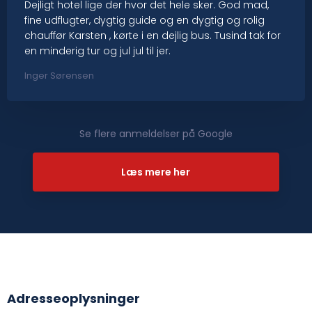
Dejligt hotel lige der hvor det hele sker. God mad,
fine udflugter, dygtig guide og en dygtig og rolig
chauffør Karsten , kørte i en dejlig bus. Tusind tak for
en minderig tur og jul jul til jer.
Inger Sørensen
Se flere anmeldelser på Google​
Læs mere her​
Adresseoplysninger