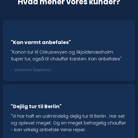
Hvad mener vores kunder?
"Kan varmt anbefales"
"Kanon tur til Cirkusrevyen og Skjoldenæsholm.
Super tur, også til chauffør Karsten. Kan anbefales"
​- Johanne Sjælland
"Dejlig tur til Berlin"
"Vi har haft en ualmindelig dejlig tur til Berlin . Har set
og oplevet meget. Og en meget behagelig chauffør
- kan virkelig anbefale Venø rejser.