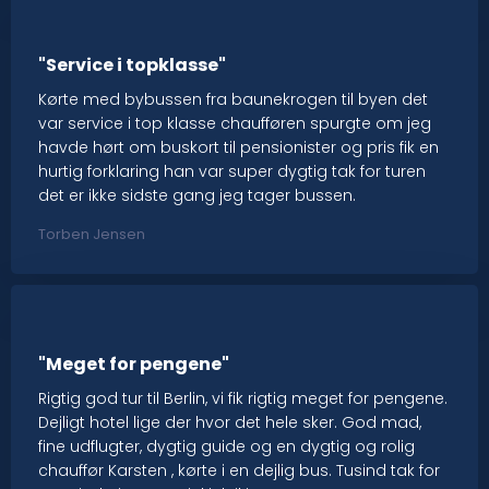
"Service i topklasse"
Kørte med bybussen fra baunekrogen til byen det
var service i top klasse chaufføren spurgte om jeg
havde hørt om buskort til pensionister og pris fik en
hurtig forklaring han var super dygtig tak for turen
det er ikke sidste gang jeg tager bussen.
Torben Jensen
"Meget for pengene"
Rigtig god tur til Berlin, vi fik rigtig meget for pengene.
Dejligt hotel lige der hvor det hele sker. God mad,
fine udflugter, dygtig guide og en dygtig og rolig
chauffør Karsten , kørte i en dejlig bus. Tusind tak for