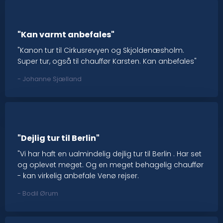
"Kan varmt anbefales"
"Kanon tur til Cirkusrevyen og Skjoldenæsholm.
Super tur, også til chauffør Karsten. Kan anbefales"
​- Johanne Sjælland
"Dejlig tur til Berlin"
"Vi har haft en ualmindelig dejlig tur til Berlin . Har set
og oplevet meget. Og en meget behagelig chauffør
- kan virkelig anbefale Venø rejser.
- Bodil Ørum​