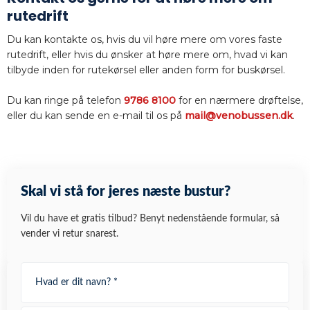
rutedrift
​Du kan kontakte os, hvis du vil høre mere om vores faste
rutedrift, eller hvis du ønsker at høre mere om, hvad vi kan
tilbyde inden for rutekørsel eller anden form for buskørsel.
Du kan ringe på telefon
9786 8100
for en nærmere drøftelse,
eller du kan sende en e-mail til os på
mail@venobussen.dk
.​
Skal vi stå for jeres næste bustur?
Vil du have et gratis tilbud? Benyt nedenstående formular, så
vender vi retur snarest.