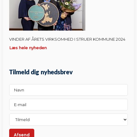
VINDER AF ÅRETS VIRKSOMHED I STRUER KOMMUNE 2024
Læs hele nyheden
Tilmeld dig nyhedsbrev